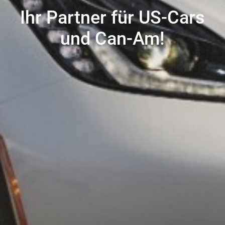
Ihr Partner für US-Cars
und Can-Am!